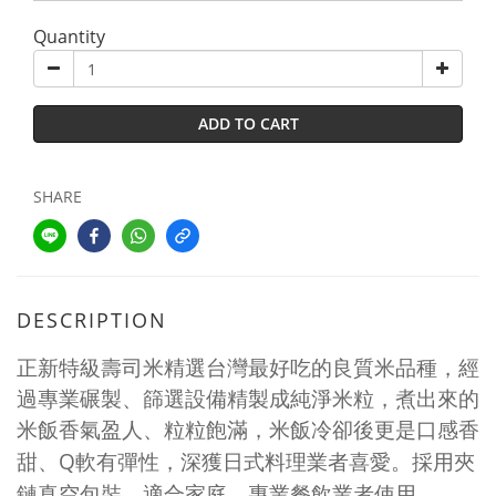
Quantity
ADD TO CART
SHARE
DESCRIPTION
正新特級壽司米精選台灣最好吃的良質米品種，經
過專業碾製、篩選設備精製成純淨米粒，煮出來的
米飯香氣盈人、粒粒飽滿，米飯冷卻後更是口感香
Q
甜、
軟有彈性，深獲日式料理業者喜愛。採用夾
鏈真空包裝，適合家庭、專業餐飲業者使用。