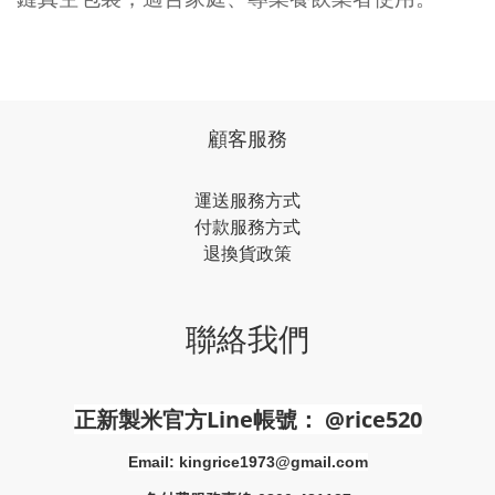
顧客服務
運送服務方式
付款服務方式
退換貨政策
聯絡我們
正新製米官方Line帳號
： @rice520
Email: kingrice1973@gmail.com