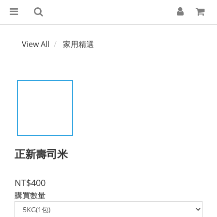
View All
家用精選
正新壽司米
NT$400
購買數量