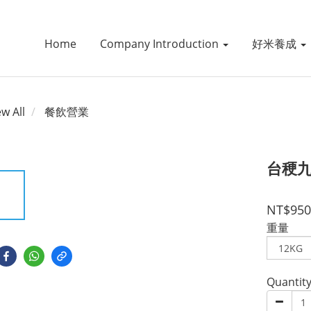
Home
Company Introduction
好米養成
ew All
餐飲營業
台稉九
NT$950
重量
Quantit