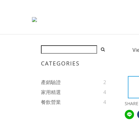
Vi
CATEGORIES
產銷驗證
2
家用精選
4
餐飲營業
4
SHARE