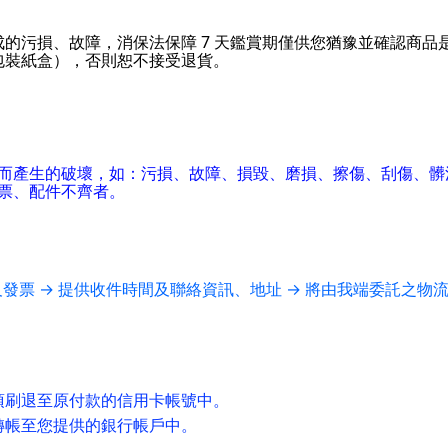
的污損、故障，消保法保障 7 天鑑賞期僅供您猶豫並確認商品
包裝紙盒），否則恕不接受退貨。
而產生的破壞，如：污損、故障、損毀、磨損、擦傷、刮傷、髒
票、配件不齊者。
及發票 → 提供收件時間及聯絡資訊、地址 → 將由我端委託之物
項刷退至原付款的信用卡帳號中。
轉帳至您提供的銀行帳戶中。