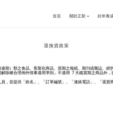
首頁
關於正新
好米養
退換貨政策
將逾期）類之食品、客製化商品、當期之報紙、期刊或雜誌、經
解除權合理例外情事適用準則」不適用 7 天鑑賞期之商品外
人員，並提供「姓名」、「訂單編號」、「連絡電話」、「退貨