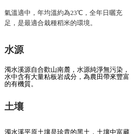
氣溫適中，年均溫約為23℃，全年日曬充
足，是最適合栽種稻米的環境。
水源
濁水溪源自合歡山南麓，水源純淨無污染，
水中含有大量粘板岩成分，為農田帶來豐富
的有機質。
土壤
濁水溪平原土壤是珍貴的黑土，土壤中富藏